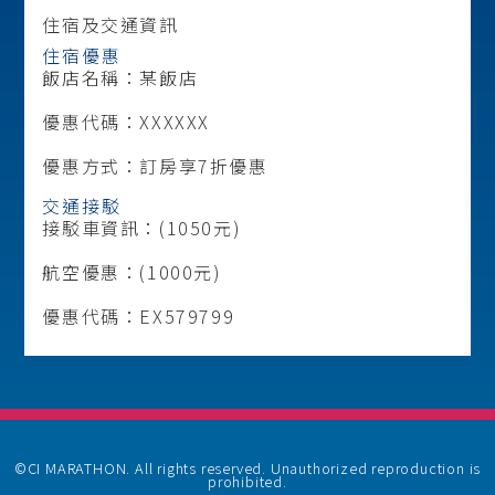
住宿及交通資訊
住宿優惠
飯店名稱：某飯店
優惠代碼：XXXXXX
優惠方式：訂房享7折優惠
交通接駁
接駁車資訊：(1050元)
航空優惠：(1000元)
優惠代碼：EX579799
©CI MARATHON. All rights reserved. Unauthorized reproduction is
prohibited.