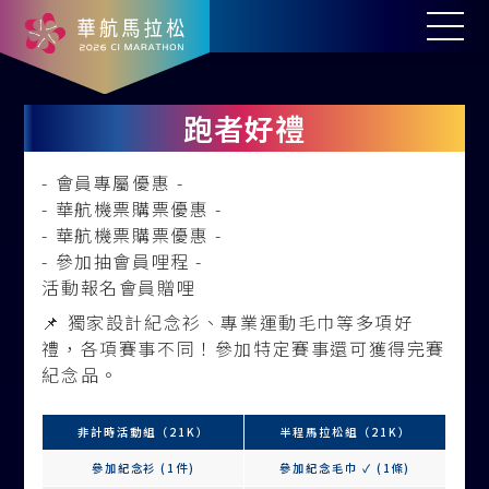
跑者好禮
- 會員專屬優惠 -
- 華航機票購票優惠 -
- 華航機票購票優惠 -
- 參加抽會員哩程 -
活動報名會員贈哩
📌 獨家設計紀念衫、專業運動毛巾等多項好
禮，各項賽事不同！參加特定賽事還可獲得完賽
紀念品。
非計時活動組（21K）
半程馬拉松組（21K）
參加紀念衫 (1件)
參加紀念毛巾 ✓ (1條)