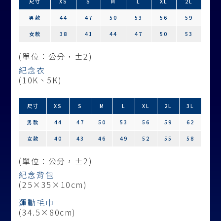
尺寸
XS
S
M
L
XL
2L
男款
44
47
50
53
56
59
女款
38
41
44
47
50
53
(單位：公分，±2)
紀念衣
(10K、5K)
尺寸
XS
S
M
L
XL
2L
3L
男款
44
47
50
53
56
59
62
女款
40
43
46
49
52
55
58
(單位：公分，±2)
紀念背包
(25×35×10cm)
運動毛巾
(34.5×80cm)