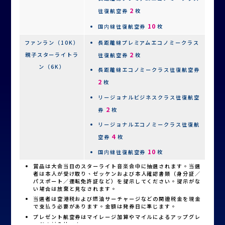
6K参加者には記念Tシャツをそれぞれ提供します。
2
往復航空券
枚
10
国内線往復航空券
枚
ファンラン（10K）
長距離線プレミアムエコノミークラス
2
親子スターライトラ
往復航空券
枚
ン（6K）
長距離線エコノミークラス往復航空券
2
枚
リージョナルビジネスクラス往復航空
2
券
枚
リージョナルエコノミークラス往復航
4
空券
枚
10
国内線往復航空券
枚
賞品は大会当日のスターライト音楽会中に抽選されます。当選
者は本人が受け取り、ゼッケンおよび本人確認書類（身分証／
パスポート／運転免許証など）を提示してください。提示がな
い場合は放棄と見なされます。
当選者は空港税および燃油サーチャージなどの関連税金を現金
で支払う必要があります。金額は発券日に準じます。
プレゼント航空券はマイレージ加算やマイルによるアップグレ
ードの対象外です。