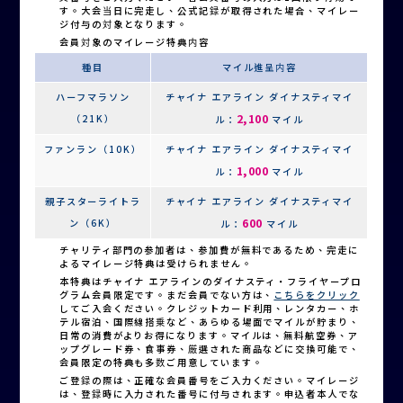
す。大会当日に完走し、公式記録が取得された場合、マイレー
ジ付与の対象となります。
会員対象のマイレージ特典内容
種目
マイル進呈内容
ハーフマラソン
チャイナ エアライン ダイナスティマイ
2,100
（21K）
ル：
マイル
ファンラン（10K）
チャイナ エアライン ダイナスティマイ
1,000
ル：
マイル
親子スターライトラ
チャイナ エアライン ダイナスティマイ
600
ン（6K）
ル：
マイル
チャリティ部門の参加者は、参加費が無料であるため、完走に
よるマイレージ特典は受けられません。
本特典はチャイナ エアラインのダイナスティ・フライヤープロ
グラム会員限定です。まだ会員でない方は、
こちらをクリック
してご入会ください。クレジットカード利用、レンタカー、ホ
テル宿泊、国際線搭乗など、あらゆる場面でマイルが貯まり、
日常の消費がよりお得になります。マイルは、無料航空券、ア
ップグレード券、食事券、厳選された商品などに交換可能で、
会員限定の特典も多数ご用意しています。
ご登録の際は、正確な会員番号をご入力ください。マイレージ
は、登録時に入力された番号に付与されます。申込者本人でな