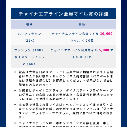
当選者は中華民国の税法に従って税金を納付する必要がありま
す。賞品価値がNT$20,000を超える場合、台湾籍の当選者は
チャイナエアライン会員マイル賞の詳細
10％、外国籍の当選者は金額に関わらず20％の税率が適用さ
れ、発券時に源泉徴収されます。金額は発券時の該当クラスの
最低販売価格に基づきます。
種目
賞品
チャイナエアラインは本キャンペーンの内容を変更、中止、ま
たは終了する権利を有します。その他詳細は別途告知されま
10,000
ハーフマラソン
チャイナエアライン会員マイル
す。
（21K）
マイル × 10名
5,000
ファンラン（10K）
チャイナエアライン会員マイル
マ
親子スターライトラ
イル × 20名
ン（6K）
賞品は大会当日のスターライト音楽会中に抽選されます。当選
者は本人が受け取り、ゼッケンと本人確認書類（パスポートま
たは運転免許証など）を提示してください。提示がない場合は
辞退とみなされます。
当選者はチャイナエアライン「ダイナスティ・フライヤー・プ
ログラム」の会員である必要があり、会員番号を現地でスタッ
フに提示して登録する必要があります。
本抽選で進呈されるマイルはすべてボーナスマイルであり、会
員ランクの昇格や更新には使用できません。マイルは「ダイナ
スティ・フライヤー・プログラム」規約に基づいて付与されま
す。
チャイナエアラインは、本キャンペーンの内容を変更・中止・