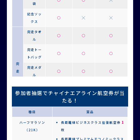
袋
記念ソッ
◯
╳
╳
クス
完走タオ
◯
◯
◯
ル
完走トー
◯
◯
◯
トバッグ
完
完走メダ
走
◯
◯
◯
ル
特
電子完走
典
◯
◯
◯
参加者抽選でチャイナエアライン航空券が当
証明書
たる！
完走フー
ド（軽
◯
◯
◯
種目
賞品
食）
1
ハーフマラソン
長距離線ビジネスクラス往復航空券
サステナブルエントリーの参加者には、記念Tシャツ・記念ベ
（21K）
枚
スト・完走タオルは提供されません。
記念ウェアについて：21K参加者には記念ベストを、10K・
長距離線プレミアムエコノミークラス