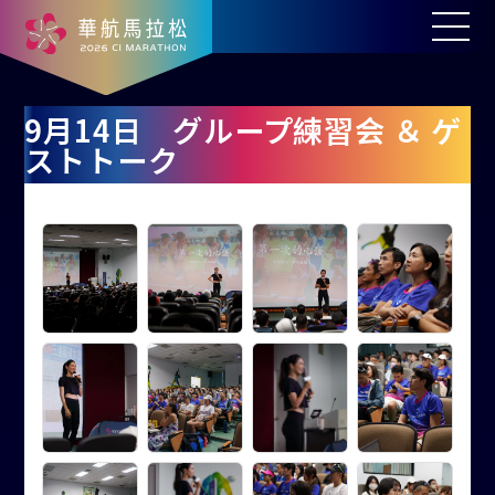
9月14日 グループ練習会 ＆ ゲ
ストトーク