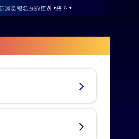
新消息
報名查詢
更多
語系
歷年成績
繁體中文
聯絡我們
English
日本語