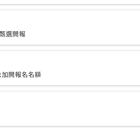
 甄選開報
松加開報名名額