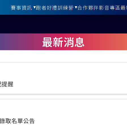
賽事資訊
跑者好禮
訓練營
合作夥伴
影音專區
最
賽務資訊
訓練營介紹
活動報名
訓練營紀錄
最新消息
報到方式
獎勵辦法
交通資訊
記提醒
賽道資訊
活動規範
活動保險
營 錄取名單公告