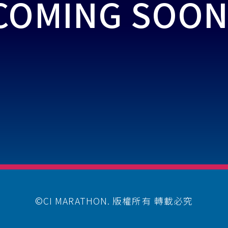
COMING SOON
©CI MARATHON. 版權所有 轉載必究